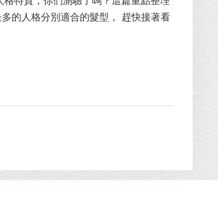
6型人格特質，你們測驗了嗎？這篇重點整理
最多的人格分別適合的髮型， 趕快接著看