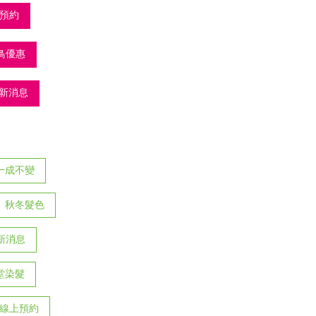
上預約
鳥優惠
新消息
一成不變
秋冬髮色
新消息
堂染髮
時線上預約