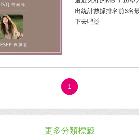
最近火紅的MBTI 1
出統計數據排名前6名
下去吧🙌
1
更多分類標籤