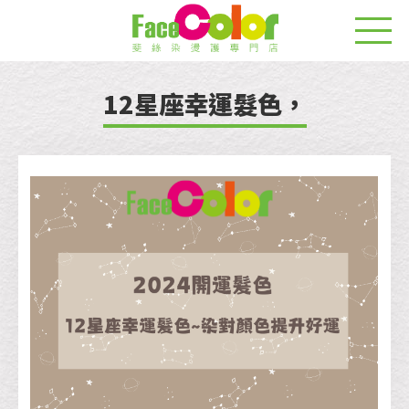
12星座幸運髮色，