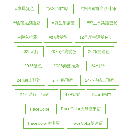
#專屬髮色
#第26間門店
#第四屆首席設計師
#黑曜光感護髮
#資生堂染髮
#資生堂染護套餐
#髮色推薦
#點綴髮型
12星座幸運髮色，
2025流行
2025推薦髮色
2025開運色
2025髮色
2026染髮推薦
24H預約
24H線上預約
24小時預約
24小時線上預約
24小時線上預約，
499染髮
Dcard熱門
FaceColor天母德東店
FaceColor
FaceColor南港店
FaceColor雙連店