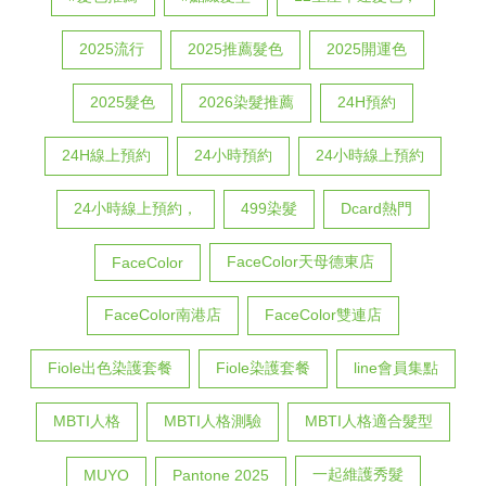
2025流行
2025推薦髮色
2025開運色
2025髮色
2026染髮推薦
24H預約
24H線上預約
24小時預約
24小時線上預約
24小時線上預約，
499染髮
Dcard熱門
FaceColor天母德東店
FaceColor
FaceColor南港店
FaceColor雙連店
Fiole出色染護套餐
Fiole染護套餐
line會員集點
MBTI人格
MBTI人格測驗
MBTI人格適合髮型
一起維護秀髮
MUYO
Pantone 2025