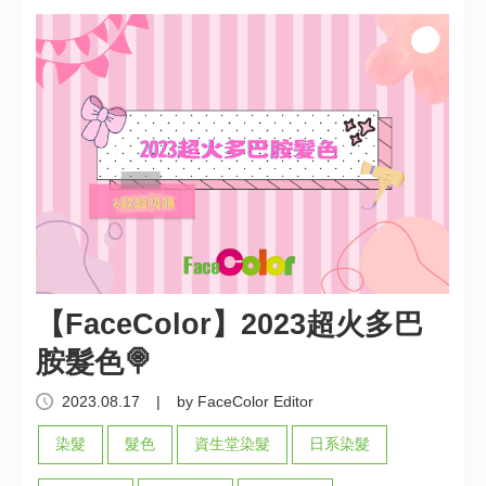
【FaceColor】2023超火多巴
胺髮色🍭
2023.08.17
|
by FaceColor Editor
染髮
髮色
資生堂染髮
日系染髮