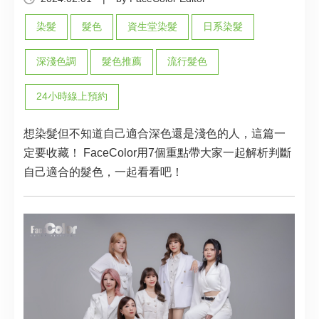
染髮
髮色
資生堂染髮
日系染髮
深淺色調
髮色推薦
流行髮色
24小時線上預約
想染髮但不知道自己適合深色還是淺色的人，這篇一
定要收藏！ FaceColor用7個重點帶大家一起解析判斷
自己適合的髮色，一起看看吧！