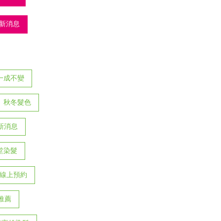
新消息
一成不變
秋冬髮色
新消息
堂染髮
時線上預約
推薦