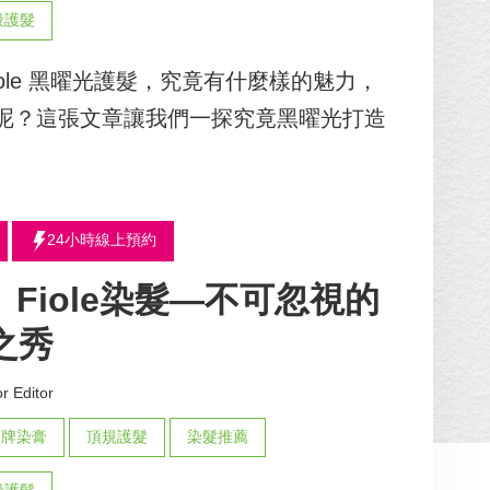
段護髮
Fiole 黑曜光護髮，究竟有什麼樣的魅力，
呢？這張文章讓我們一探究竟黑曜光打造
24小時線上預約
or】Fiole染髮—不可忽視的
之秀
r Editor
品牌染膏
頂規護髮
染髮推薦