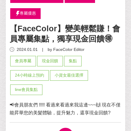
專屬優惠
【FaceColor】變美輕鬆賺！會
員專屬集點，獨享現金回饋🉐
2024.01.01
|
by FaceColor Editor
會員專屬
現金回饋
集點
24小時線上預約
小資女最佳選擇
line會員集點
📢會員朋友們 !!!!! 看過來看過來我這邊~~~🙌 現在不僅
能昇華您的美髮體驗，提升魅力，還享現金回饋?