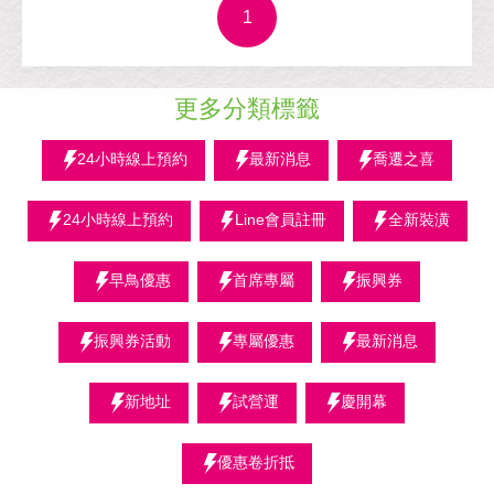
1
更多分類標籤
24小時線上預約
最新消息
喬遷之喜
24小時線上預約
Line會員註冊
全新裝潢
早鳥優惠
首席專屬
振興券
振興券活動
專屬優惠
最新消息
新地址
試營運
慶開幕
優惠卷折抵