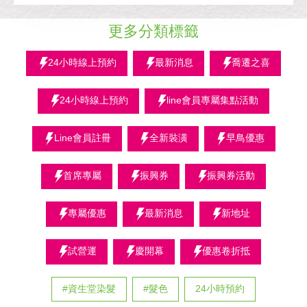
更多分類標籤
24小時線上預約
最新消息
喬遷之喜
24小時線上預約
line會員專屬集點活動
Line會員註冊
全新裝潢
早鳥優惠
首席專屬
振興券
振興券活動
專屬優惠
最新消息
新地址
試營運
慶開幕
優惠卷折抵
#資生堂染髮
#髮色
24小時預約