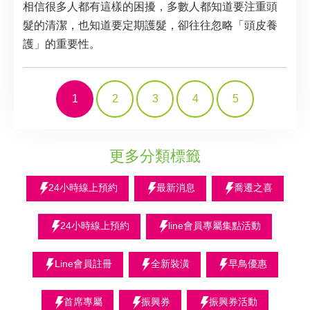
相信很多人都有這樣的困擾，多數人都知道要注重頭
髮的清潔，也知道要定期護髮，卻往往忽略「頭皮養
護」的重要性。
1
2
3
4
5
更多分類標籤
24小時線上預約
最新消息
喬遷之喜
24小時線上預約
line會員專屬集點活動
Line會員註冊
全新裝潢
早鳥優惠
首席專屬
振興券
振興券活動