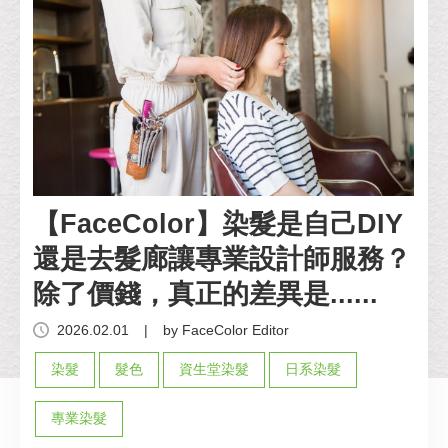
【FaceColor】染髮是自己DIY
還是去髮廊讓專業設計師服務？
除了價錢，真正的差異是......
2026.02.01
|
by FaceColor Editor
染髮
髮色
資生堂染髮
日系染髮
專業染髮