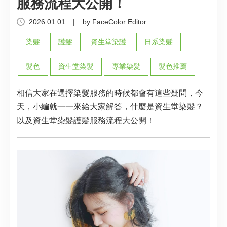
服務流程大公開！
2026.01.01
|
by FaceColor Editor
染髮
護髮
資生堂染護
日系染髮
髮色
資生堂染髮
專業染髮
髮色推薦
相信大家在選擇染髮服務的時候都會有這些疑問，今
天，小編就一一來給大家解答，什麼是資生堂染髮？
以及資生堂染髮護髮服務流程大公開！