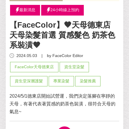
最新消息
24小時線上預約
【FaceColor】🤎天母德東店
天母染髮首選 質感髮色 奶茶色
系裝潢🤎
2024.05.03
|
by FaceColor Editor
FaceColor天母德東店
資生堂染髮
資生堂深層護髮
專業染髮
染髮推薦
2024/5/1德東店開始試營運，我們決定落腳在寧靜的
天母，有著代表著質感的奶茶色裝潢，很符合天母的
氣息~