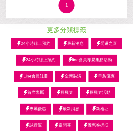
1
更多分類標籤
24小時線上預約
最新消息
喬遷之喜
24小時線上預約
line會員專屬集點活動
Line會員註冊
全新裝潢
早鳥優惠
首席專屬
振興券
振興券活動
專屬優惠
最新消息
新地址
試營運
慶開幕
優惠卷折抵