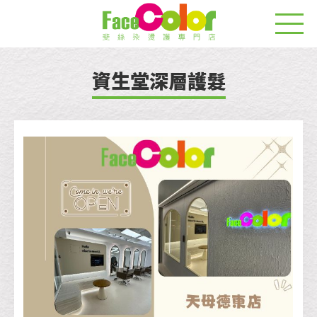
資生堂深層護髮