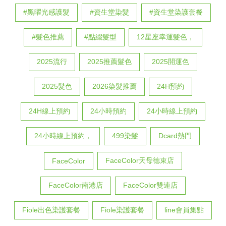
#黑曜光感護髮
#資生堂染髮
#資生堂染護套餐
#髮色推薦
#點綴髮型
12星座幸運髮色，
2025流行
2025推薦髮色
2025開運色
2025髮色
2026染髮推薦
24H預約
24H線上預約
24小時預約
24小時線上預約
24小時線上預約，
499染髮
Dcard熱門
FaceColor天母德東店
FaceColor
FaceColor南港店
FaceColor雙連店
Fiole出色染護套餐
Fiole染護套餐
line會員集點