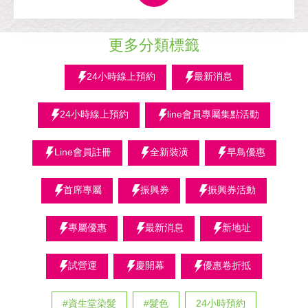
更多分類標籤
24小時線上預約
最新消息
24小時線上預約
line會員專屬集點活動
Line會員註冊
全新裝潢
早鳥優惠
首席專屬
振興券
振興券活動
專屬優惠
最新消息
新地址
試營運
慶開幕
優惠卷折抵
#資生堂染髮
#髮色
24小時預約