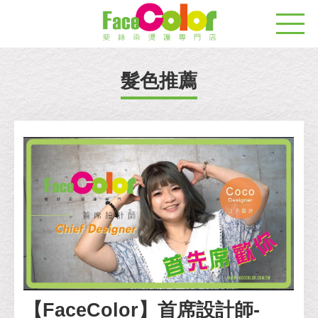
髮色推薦
【FaceColor】首席設計師-