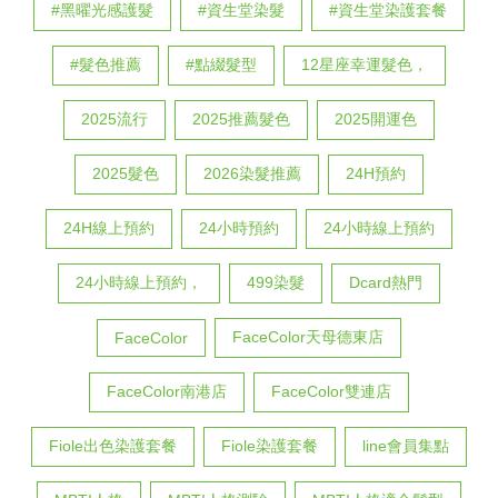
#黑曜光感護髮
#資生堂染髮
#資生堂染護套餐
#髮色推薦
#點綴髮型
12星座幸運髮色，
2025流行
2025推薦髮色
2025開運色
2025髮色
2026染髮推薦
24H預約
24H線上預約
24小時預約
24小時線上預約
24小時線上預約，
499染髮
Dcard熱門
FaceColor天母德東店
FaceColor
FaceColor南港店
FaceColor雙連店
Fiole出色染護套餐
Fiole染護套餐
line會員集點