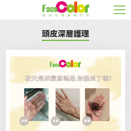
頭皮深層護理