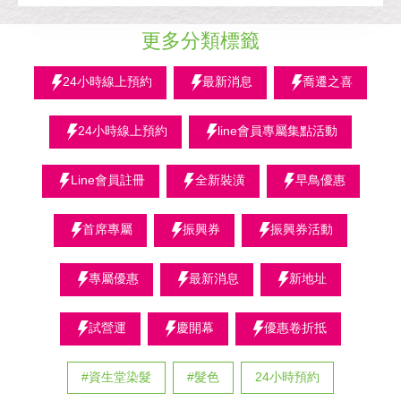
更多分類標籤
24小時線上預約
最新消息
喬遷之喜
24小時線上預約
line會員專屬集點活動
Line會員註冊
全新裝潢
早鳥優惠
首席專屬
振興券
振興券活動
專屬優惠
最新消息
新地址
試營運
慶開幕
優惠卷折抵
#資生堂染髮
#髮色
24小時預約