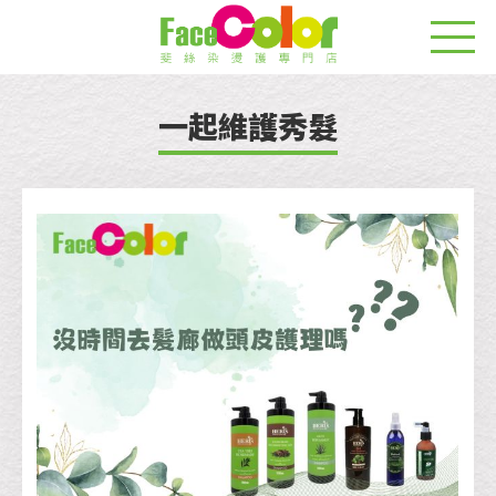
一起維護秀髮