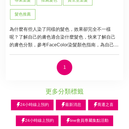
髮色推薦
為什麼有些人染了同樣的髮色，效果卻完全不一樣
呢？了解自己的膚色適合染什麼髮色，快來了解自己
的膚色分類，參考FaceColor染髮顏色指南，為自己的
整體造型加分、外型更加出眾！
1
更多分類標籤
24小時線上預約
最新消息
喬遷之喜
24小時線上預約
line會員專屬集點活動