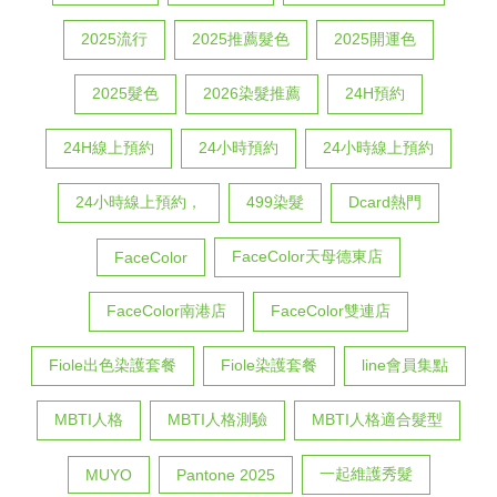
2025流行
2025推薦髮色
2025開運色
2025髮色
2026染髮推薦
24H預約
24H線上預約
24小時預約
24小時線上預約
24小時線上預約，
499染髮
Dcard熱門
FaceColor天母德東店
FaceColor
FaceColor南港店
FaceColor雙連店
Fiole出色染護套餐
Fiole染護套餐
line會員集點
MBTI人格
MBTI人格測驗
MBTI人格適合髮型
一起維護秀髮
MUYO
Pantone 2025