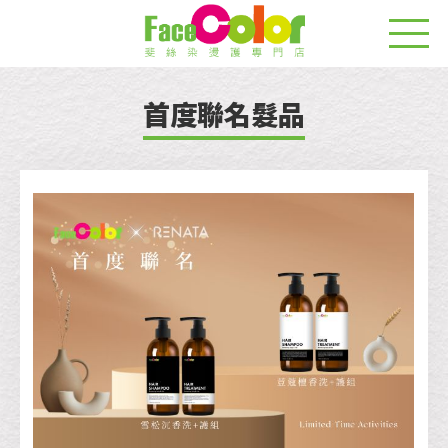
首度聯名髮品