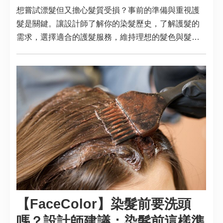
想嘗試漂髮但又擔心髮質受損？事前的準備與重視護
髮是關鍵。讓設計師了解你的染髮歷史，了解護髮的
需求，選擇適合的護髮服務，維持理想的髮色與髮
質。
【FaceColor】染髮前要洗頭
嗎？設計師建議：染髮前這樣準