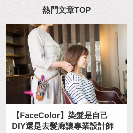
熱門文章TOP
【FaceColor】染髮是自己
DIY還是去髮廊讓專業設計師