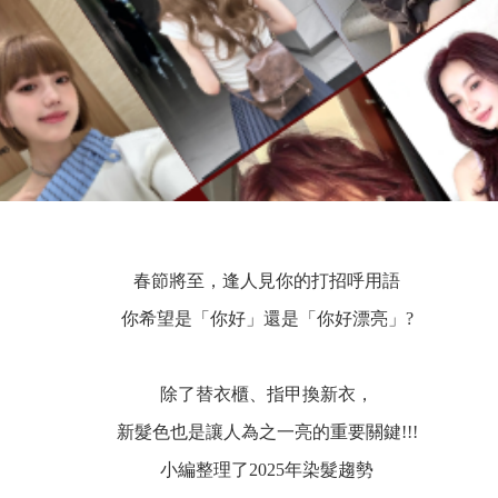
春節將至，逢人見你的打招呼用語
你希望是「你好」還是「你好漂亮」?
除了替衣櫃、指甲換新衣，
新髮色也是讓人為之一亮的重要關鍵!!!
小編整理了2025年染髮趨勢