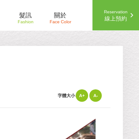
Reservation
髮訊
關於
線上預約
字體大小
A+
A-