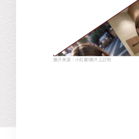
圖片來源：小紅書/圖片上註明