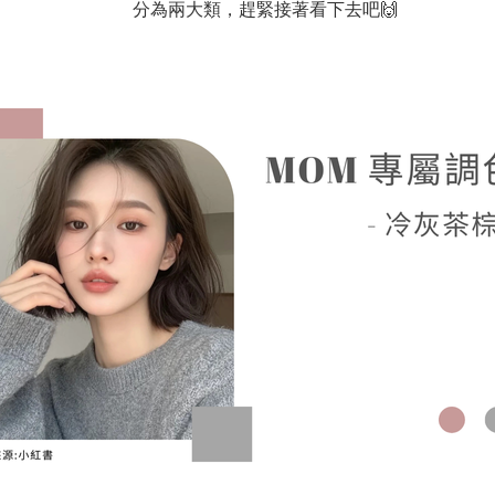
分為兩大類，趕緊接著看下去吧🙌