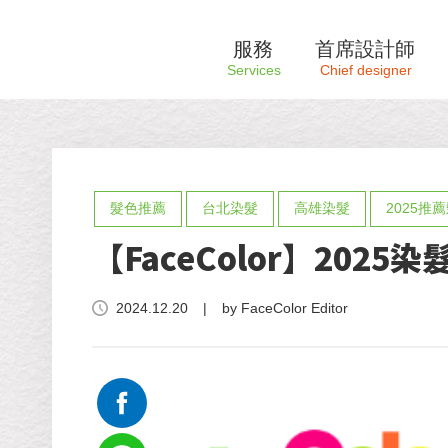
服務
首席設計師
髮色推薦
台北染髮
高雄染髮
2025推
【FaceColor】202
2024.12.20
|
by FaceColor Editor