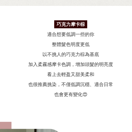
巧克力摩卡棕
適合想要低調一些的你
整體髮色明度更低
以不挑人的巧克力棕為基底
加入柔霧感摩卡色調，增加頭髮的明亮度
看上去輕盈又甜美柔和
也很推薦挑染，不僅低調沉穩、適合日常
也會更有變化😍