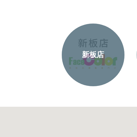
南西店
新板店