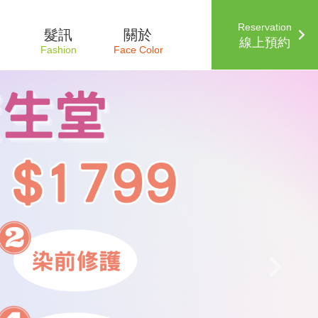
Reservation
髮訊
關於
線上預約