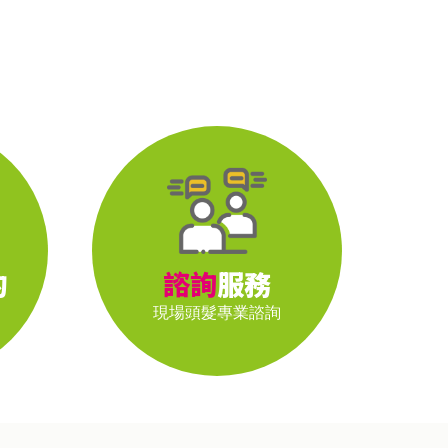
約
諮詢
服務
現場頭髮
專業諮詢