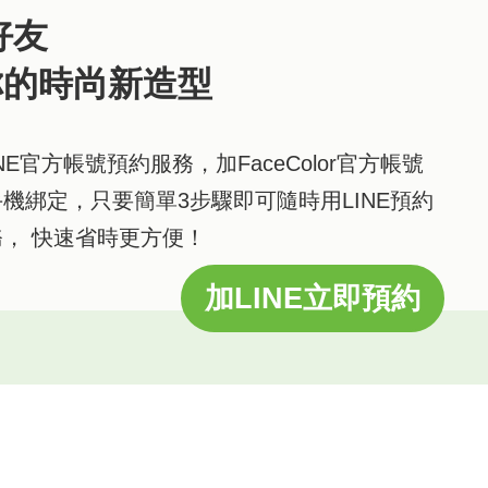
好友
你的時尚新造型
供LINE官方帳號預約服務，加FaceColor官方帳號
機綁定，只要簡單3步驟即可隨時用LINE預約
， 快速省時更方便！
加LINE立即預約