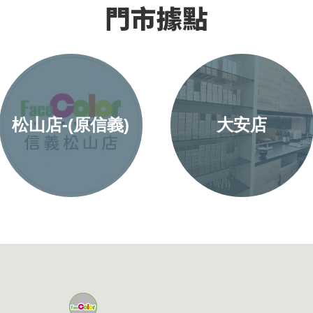
門市據點
松山店-(原信義)
大安店