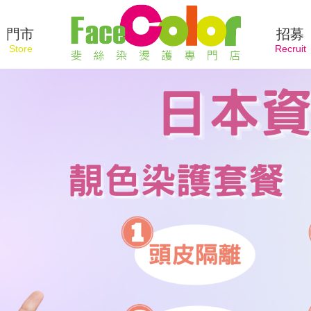
門市
招募