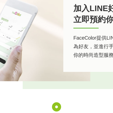
加入LINE
立即預約
FaceColor提
為好友，並進行手
你的時尚造型服務